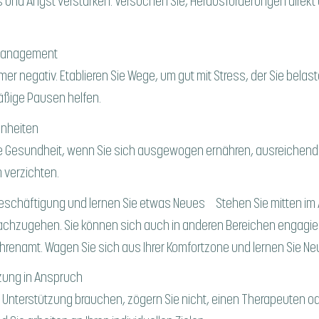
 und Angst verstärken. Versuchen Sie, Herausforderungen dire
smanagement
mer negativ. Etablieren Sie Wege, um gut mit Stress, der Sie bel
ßige Pausen helfen.
nheiten
ale Gesundheit, wenn Sie sich ausgewogen ernähren, ausreichen
 verzichten.
eschäftigung und lernen Sie etwas Neues Stehen Sie mitten im Arb
 nachzugehen. Sie können sich auch in anderen Bereichen engagie
 Ehrenamt. Wagen Sie sich aus Ihrer Komfortzone und lernen Sie Ne
zung in Anspruch
 Unterstützung brauchen, zögern Sie nicht, einen Therapeuten 