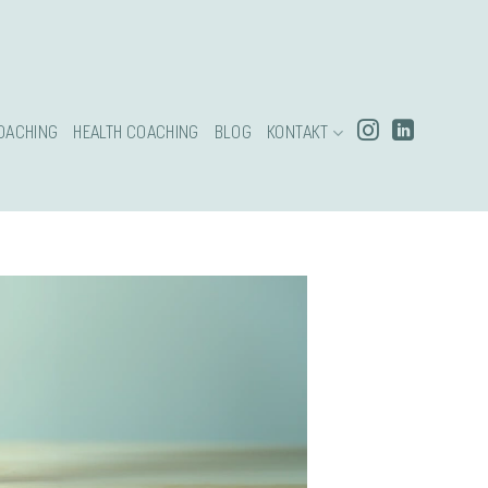
OACHING
HEALTH COACHING
BLOG
KONTAKT