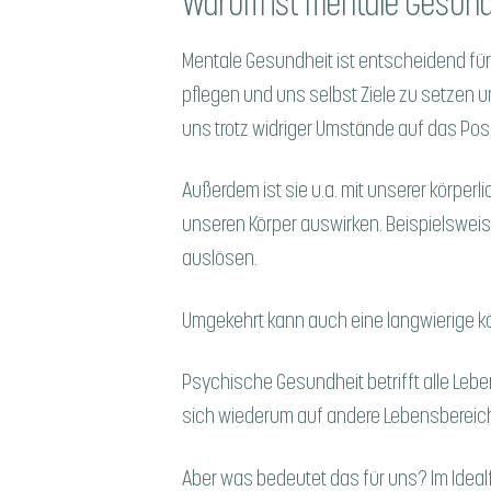
Warum ist mentale Gesundh
Mentale Gesundheit ist entscheidend für 
pflegen und uns selbst Ziele zu setzen u
uns trotz widriger Umstände auf das Posi
Außerdem ist sie u.a. mit unserer körpe
unseren Körper auswirken. Beispielswe
auslösen.
Umgekehrt kann auch eine langwierige k
Psychische Gesundheit betrifft alle Lebe
sich wiederum auf andere Lebensbereic
Aber was bedeutet das für uns? Im Ideal