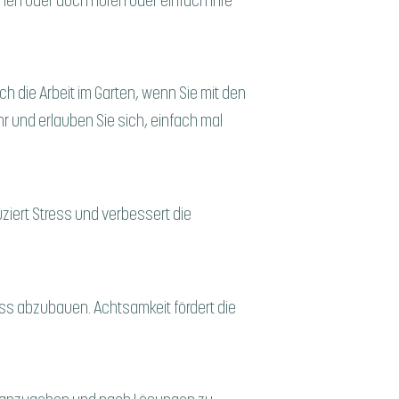
en oder auch hören oder einfach Ihre
h die Arbeit im Garten, wenn Sie mit den
r und erlauben Sie sich, einfach mal
duziert Stress und verbessert die
ress abzubauen. Achtsamkeit fördert die