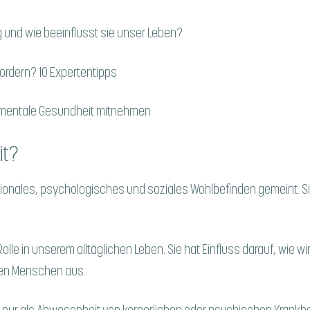
 und wie beeinflusst sie unser Leben?
fördern? 10 Expertentipps
a mentale Gesundheit mitnehmen
it?
tionales, psychologisches und soziales Wohlbefinden gemeint. Sie
olle in unserem alltäglichen Leben. Sie hat Einfluss darauf, wie w
ren Menschen aus.