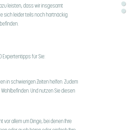
azu leisten, dass wir insgesamt
e sich leider teils noch hartnäckig
lbefinden.
 Expertentipps für Sie:
nen in schwierigen Zeiten helfen. Zudem
s Wohlbefinden. Und nutzen Sie diesen
ht vor allem um Dinge, bei denen Ihre