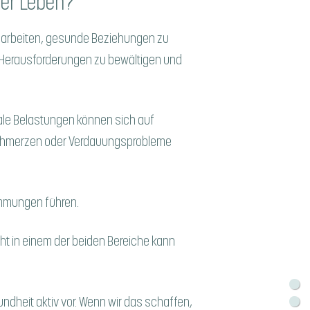
ser Leben?
 zu arbeiten, gesunde Beziehungen zu
s, Herausforderungen zu bewältigen und
tale Belastungen können sich auf
schmerzen oder Verdauungsprobleme
immungen führen.
cht in einem der beiden Bereiche kann
dheit aktiv vor. Wenn wir das schaffen,