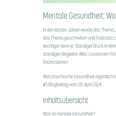
Mentale Gesundheit: War
In den letzten Jahren wurde das Thema „
das Thema geschrieben und Podcasts au
wichtiger denn je: Ständiger Druck im Be
ständigen Begleiter. Alles zusammen füh
Depressionen.
Was psychische Gesundheit eigentlich bed
#5 Blogbeitrag vom 28. April 2024
Inhaltsübersicht
Was ist mentale Gesundheit?