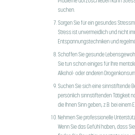
Probleme aufzuschieben kann Stress
suchen.
Sorgen Sie für ein gesundes Stres
Stress ist unvermeidlich und nicht im
Entspannungstechniken und regelmä
Schaffen Sie gesunde Lebensgewoh
Sie tun schon einiges für Ihre ment
Alkohol- oder anderen Drogenkonsum
Suchen Sie sich eine sinnstiftende B
persönlich sinnstiftenden Tätigkeit
die Ihnen Sinn geben, z.B. bei einem
Nehmen Sie professionelle Unterstüt
Wenn Sie das Gefühl haben, dass Sie