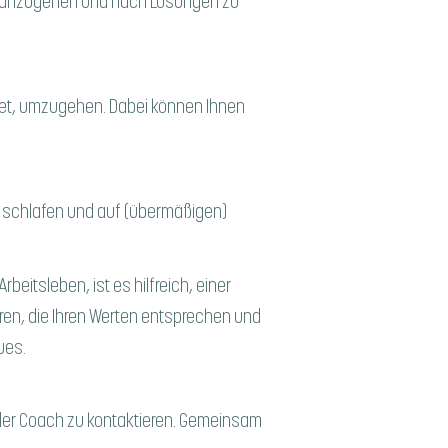
kt anzugehen und nach Lösungen zu
astet, umzugehen. Dabei können Ihnen
d schlafen und auf (übermäßigen)
eitsleben, ist es hilfreich, einer
ren, die Ihren Werten entsprechen und
ues.
oder Coach zu kontaktieren. Gemeinsam