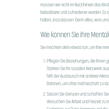
müssen wir nicht im Nachhinein das Kin
belastbarer und zufriedener werden. Es is
halten, loszulassen. Denn alles, was un
Wie können Sie ihre Menta
Sie möchten aktiv etwas tun, um Ihre men
Pflegen Sie Beziehungen, die Ihnen g
Stärken Sie Ihr soziales Netzwerk au
hilft der Austausch mit anderen Mens
Rahmen, um öfter mal herzhaft zu la
Setzen Sie Grenzen und schaffen S
Versuchen Sie Arbeit und Freizeit zu 