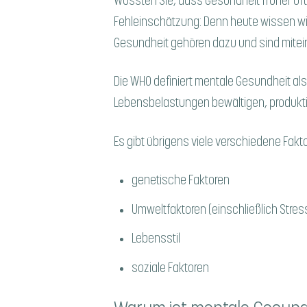
Wussten Sie, dass Gesundheit früher oft
Fehleinschätzung: Denn heute wissen wir,
Gesundheit gehören dazu und sind mite
Die WHO definiert mentale Gesundheit al
Lebensbelastungen bewältigen, produktiv
Es gibt übrigens viele verschiedene Fakt
genetische Faktoren
Umweltfaktoren (einschließlich Stre
Lebensstil
soziale Faktoren