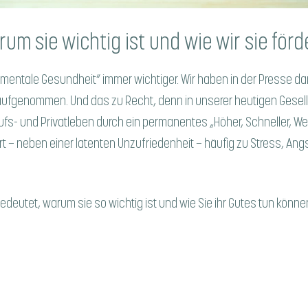
um sie wichtig ist und wie wir sie för
mentale Gesundheit“ immer wichtiger. Wir haben in der Presse d
fgenommen. Und das zu Recht, denn in unserer heutigen Gesell
rufs- und Privatleben durch ein permanentes „Höher, Schneller, W
rt – neben einer latenten Unzufriedenheit – häufig zu Stress, A
eutet, warum sie so wichtig ist und wie Sie ihr Gutes tun können,