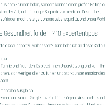
d aus dem Brunnen holen, sondern können einen großen Beitrag d
t an der Zeit, unberechtigte Stigmata zur mentalen Gesundheit, di
s zufrieden macht, steigert unsere Lebensqualität und unser Woh
le Gesundheit fördern? 10 Expertentipps
tale Gesundheit zu verbessern? Dann habe ich an dieser Stelle 10
uttun
s Familie und Freunden. Es bietet Ihnen Unterstützung und kann Ih
chen, sich weniger allein zu fühlen und stärkt unser emotionale
chen!
ie mentalen Ausgleich
trennen und sorgen Sie gleichzeitig für genügend Ausgleich. Es ge