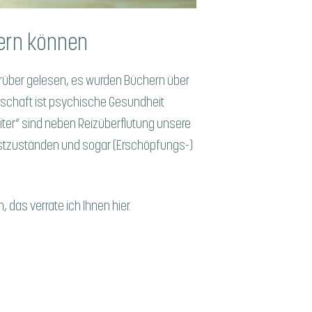
dern können
arüber gelesen, es wurden Büchern über
schaft ist psychische Gesundheit
eiter“ sind neben Reizüberflutung unsere
ngstzuständen und sogar (Erschöpfungs-)
 das verrate ich Ihnen hier.